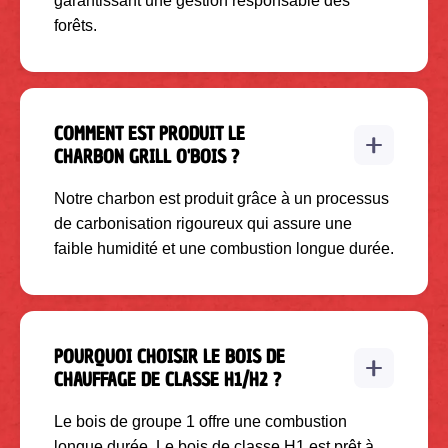
garantissant une gestion responsable des
forêts.
COMMENT EST PRODUIT LE
CHARBON GRILL O'BOIS ?
Notre charbon est produit grâce à un processus
de carbonisation rigoureux qui assure une
faible humidité et une combustion longue durée.
POURQUOI CHOISIR LE BOIS DE
CHAUFFAGE DE CLASSE H1/H2 ?
Le bois de groupe 1 offre une combustion
longue durée. Le bois de classe H1 est prêt à