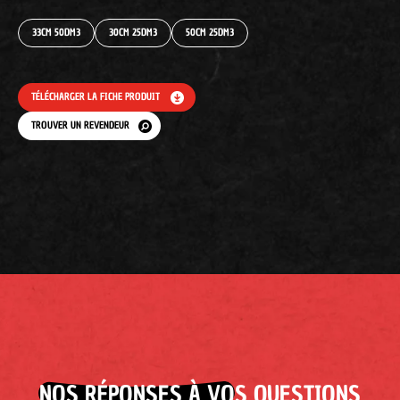
33CM 50DM3
30CM 25DM3
50CM 25DM3
TÉLÉCHARGER LA FICHE PRODUIT
TROUVER UN REVENDEUR
NOS RÉPONSES À VOS QUESTIONS