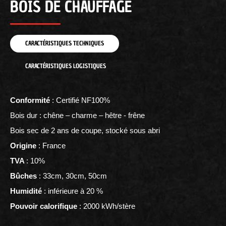
BOIS DE CHAUFFAGE
CARACTÉRISTIQUES TECHNIQUES
CARACTÉRISTIQUES LOGISTIQUES
Conformité
: Certifié NF100%
Bois dur : chêne – charme – hêtre - frêne
Bois sec de 2 ans de coupe, stocké sous abri
Origine
: France
TVA
: 10%
Bûches
: 33cm, 30cm, 50cm
Humidité
: inférieure à 20 %
Pouvoir calorifique
: 2000 kWh/stère