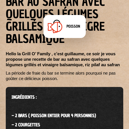
BAR AU SAFRAN AVEC
QUELQUES LÉGUMES
GRILLÉS ET VINAIGRE
POISSON
BALSAMIQUE
Hello la Grill O’ Family , c’est guillaume, ce soir je vous
propose une recette de bar au safran avec quelques
légumes grillés et vinaigre balsamique, riz pilaf au safran
La période de fraie du bar se termine alors pourquoi ne pas
goûter ce délicieux poisson.
INGRÉDIENTS :
– 2 BARS ( POISSON ENTIER POUR 4 PERSONNES)
– 2 COURGETTES