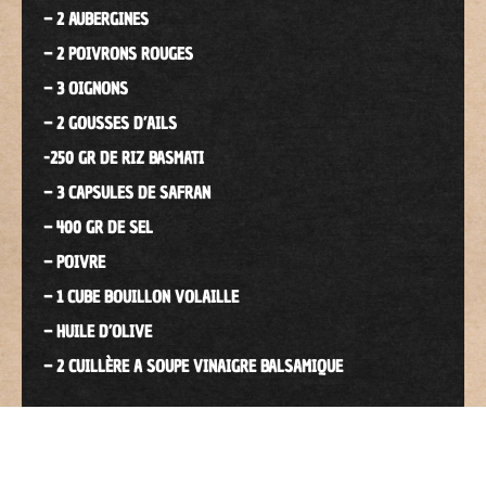
– 2 AUBERGINES
– 2 POIVRONS ROUGES
– 3 OIGNONS
– 2 GOUSSES D’AILS
-250 GR DE RIZ BASMATI
– 3 CAPSULES DE SAFRAN
– 400 GR DE SEL
– POIVRE
– 1 CUBE BOUILLON VOLAILLE
– HUILE D’OLIVE
– 2 CUILLÈRE A SOUPE VINAIGRE BALSAMIQUE
mélanger le sel avec deux dose de safran, déposer un lit de