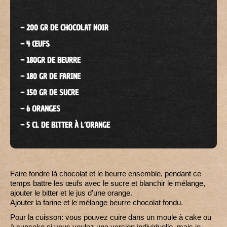
– 200 GR DE CHOCOLAT NOIR
– 4 ŒUFS
– 180GR DE BEURRE
– 180 GR DE FARINE
– 150 GR DE SUCRE
– 6 ORANGES
– 5 CL DE BITTER À L’ORANGE
Faire fondre là chocolat et le beurre ensemble, pendant ce
temps battre les œufs avec le sucre et blanchir le mélange,
ajouter le bitter et le jus d’une orange.
Ajouter la farine et le mélange beurre chocolat fondu.
Pour la cuisson: vous pouvez cuire dans un moule à cake ou
à cupcake si vous voulez une version individuelle, mais je