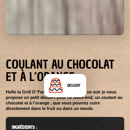
COULANT AU CHOCOLAT
ET À L’ORANGE
DESSERT
Hello la Grill O’ Family , c’est guillaume, ce soir je vous
propose un petit dessert pour ce week-end, un coulant au
chocolat et à l’orange , que vous pourrez cuire
directement dans le fruit ou dans un moule.
INGRÉDIENTS :