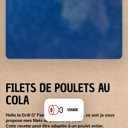
FILETS DE POULETS AU
COLA
VIANDE
Hello la Grill O’ Family , c’est guillaume, ce soir je vous
propose mes filets de poulets au cola.
Cette recette peut être adaptée à un poulet entier.